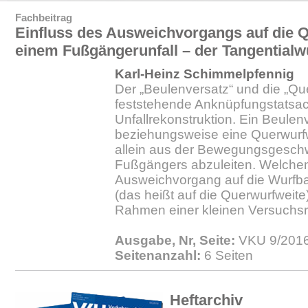
Fachbeitrag
Einfluss des Ausweichvorgangs auf die Q
einem Fußgängerunfall – der Tangentialw
Karl-Heinz Schimmelpfennig
Der „Beulenversatz“ und die „Qu
feststehende Anknüpfungstatsac
Unfallrekonstruktion. Ein Beulen
beziehungsweise eine Querwurfwe
allein aus der Bewegungsgeschw
Fußgängers abzuleiten. Welchen
Ausweichvorgang auf die Wurfb
(das heißt auf die Querwurfweite
Rahmen einer kleinen Versuchsr
Ausgabe, Nr, Seite:
VKU 9/2016.
Seitenanzahl:
6 Seiten
Heftarchiv