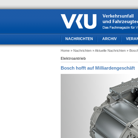
NACHRICHTEN
ARCHIV
VERA
Home
» Nachrichten
» Aktuelle Nachrichten
» Bosch
Elektroantrieb
Bosch hofft auf Milliardengeschäft