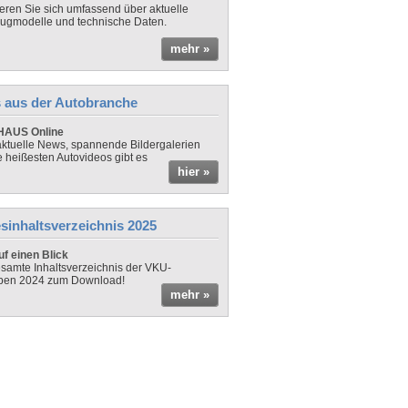
ieren Sie sich umfassend über aktuelle
ugmodelle und technische Daten.
mehr »
 aus der Autobranche
AUS Online
ktuelle News, spannende Bildergalerien
e heißesten Autovideos gibt es
hier »
sinhaltsverzeichnis 2025
f einen Blick
samte Inhaltsverzeichnis der VKU-
ben 2024 zum Download!
mehr »