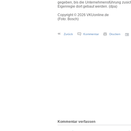
gegeben, bis die Unternehmensführung zusicher
Eigenregie dort gebaut werden. (dpa)
Copyright © 2026 VKUonline.de
(Foto: Bosch)
Zurück
Kommentar
Drucken
Kommentar verfassen