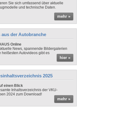
ieren Sie sich umfassend über aktuelle
ugmodelle und technische Daten.
mehr »
 aus der Autobranche
AUS Online
ktuelle News, spannende Bildergalerien
e heißesten Autovideos gibt es
hier »
sinhaltsverzeichnis 2025
f einen Blick
samte Inhaltsverzeichnis der VKU-
ben 2024 zum Download!
mehr »