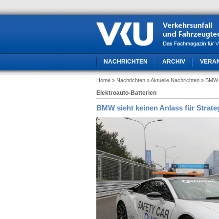
NACHRICHTEN
ARCHIV
VERA
Home
» Nachrichten
» Aktuelle Nachrichten
» BMW s
Elektroauto-Batterien
BMW sieht keinen Anlass für Strat