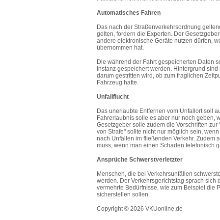
Automatisches Fahren
Das nach der Straßenverkehrsordnung geltend
gelten, fordern die Experten. Der Gesetzgeber 
andere elektronische Geräte nutzen dürfen, w
übernommen hat.
Die während der Fahrt gespeicherten Daten sol
Instanz gespeichert werden. Hintergrund sind 
darum gestritten wird, ob zum fraglichen Zeit
Fahrzeug hatte.
Unfallflucht
Das unerlaubte Entfernen vom Unfallort soll a
Fahrerlaubnis solle es aber nur noch geben,
Gesetzgeber solle zudem die Vorschriften zur
von Strafe" sollte nicht nur möglich sein, we
nach Unfällen im fließenden Verkehr. Zudem s
muss, wenn man einen Schaden telefonisch g
Ansprüche Schwerstverletzter
Menschen, die bei Verkehrsunfällen schwerste 
werden. Der Verkehrsgerichtstag sprach sich d
vermehrte Bedürfnisse, wie zum Beispiel di
sicherstellen sollen.
Copyright © 2026 VKUonline.de