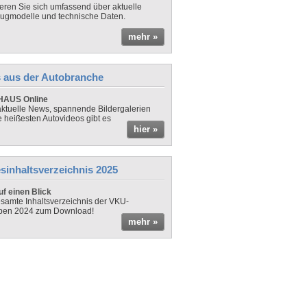
ieren Sie sich umfassend über aktuelle
ugmodelle und technische Daten.
mehr »
 aus der Autobranche
AUS Online
ktuelle News, spannende Bildergalerien
e heißesten Autovideos gibt es
hier »
sinhaltsverzeichnis 2025
f einen Blick
samte Inhaltsverzeichnis der VKU-
ben 2024 zum Download!
mehr »