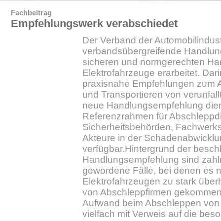
Fachbeitrag
Empfehlungswerk verabschiedet
Der Verband der Automobilindust
verbandsübergreifende Handlun
sicheren und normgerechten Ha
Elektrofahrzeuge erarbeitet. Dari
praxisnahe Empfehlungen zum 
und Transportieren von verunfal
neue Handlungsempfehlung dien
Referenzrahmen für Abschleppdi
Sicherheitsbehörden, Fachwerks
Akteure in der Schadenabwicklung
verfügbar.Hintergrund der besc
Handlungsempfehlung sind zahl
gewordene Fälle, bei denen es n
Elektrofahrzeugen zu stark übe
von Abschleppfirmen gekommen 
Aufwand beim Abschleppen von
vielfach mit Verweis auf die be