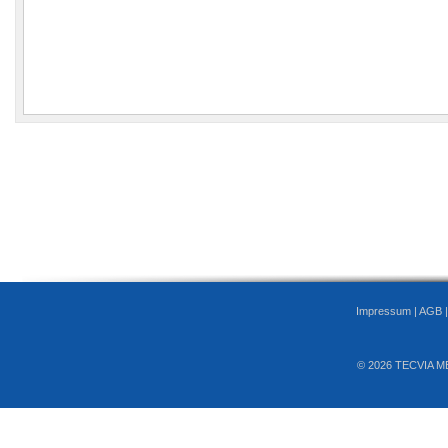
Impressum
|
AGB
© 2026 TECVIA M