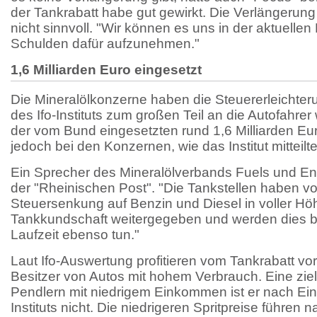
der Tankrabatt habe gut gewirkt. Die Verlängerung 
nicht sinnvoll. "Wir können es uns in der aktuellen 
Schulden dafür aufzunehmen."
1,6 Milliarden Euro eingesetzt
Die Mineralölkonzerne haben die Steuererleichte
des Ifo-Instituts zum großen Teil an die Autofahrer
der vom Bund eingesetzten rund 1,6 Milliarden Euro
jedoch bei den Konzernen, wie das Institut mitteilte
Ein Sprecher des Mineralölverbands Fuels und En
der "Rheinischen Post". "Die Tankstellen haben v
Steuersenkung auf Benzin und Diesel in voller Hö
Tankkundschaft weitergegeben und werden dies b
Laufzeit ebenso tun."
Laut Ifo-Auswertung profitieren vom Tankrabatt vor
Besitzer von Autos mit hohem Verbrauch. Eine ziel
Pendlern mit niedrigem Einkommen ist er nach Ein
Instituts nicht. Die niedrigeren Spritpreise führen