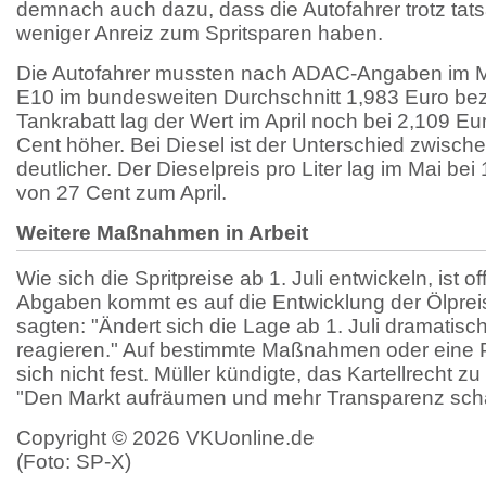
demnach auch dazu, dass die Autofahrer trotz tat
weniger Anreiz zum Spritsparen haben.
Die Autofahrer mussten nach ADAC-Angaben im Mai
E10 im bundesweiten Durchschnitt 1,983 Euro be
Tankrabatt lag der Wert im April noch bei 2,109 E
Cent höher. Bei Diesel ist der Unterschied zwisch
deutlicher. Der Dieselpreis pro Liter lag im Mai bei
von 27 Cent zum April.
Weitere Maßnahmen in Arbeit
Wie sich die Spritpreise ab 1. Juli entwickeln, ist
Abgaben kommt es auf die Entwicklung der Ölpreis
sagten: "Ändert sich die Lage ab 1. Juli dramatisc
reagieren." Auf bestimmte Maßnahmen oder eine P
sich nicht fest. Müller kündigte, das Kartellrecht zu
"Den Markt aufräumen und mehr Transparenz scha
Copyright © 2026 VKUonline.de
(Foto: SP-X)