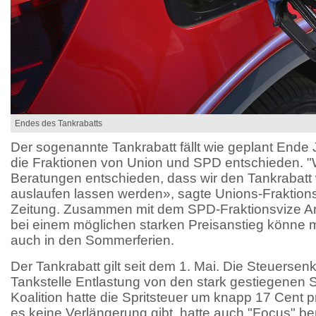
Endes des Tankrabatts
Der sogenannte Tankrabatt fällt wie geplant Ende
die Fraktionen von Union und SPD entschieden. 
Beratungen entschieden, dass wir den Tankrabatt 
auslaufen lassen werden», sagte Unions-Fraktions
Zeitung. Zusammen mit dem SPD-Fraktionsvize Ar
bei einem möglichen starken Preisanstieg könne m
auch in den Sommerferien.
Der Tankrabatt gilt seit dem 1. Mai. Die Steuersen
Tankstelle Entlastung von den stark gestiegenen S
Koalition hatte die Spritsteuer um knapp 17 Cent p
es keine Verlängerung gibt, hatte auch "Focus" ber