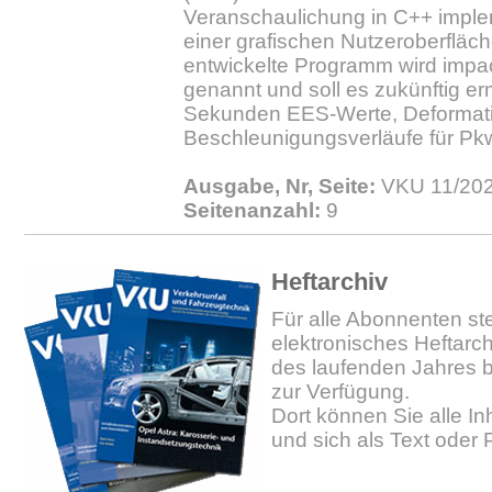
Veranschaulichung in C++ implem
einer grafischen Nutzeroberfläc
entwickelte Programm wird impac
genannt und soll es zukünftig e
Sekunden EES-Werte, Deformat
Beschleunigungsverläufe für Pkw
Ausgabe, Nr, Seite:
VKU 11/202
Seitenanzahl:
9
Heftarchiv
Für alle Abonnenten ste
elektronisches Heftarc
des laufenden Jahres b
zur Verfügung.
Dort können Sie alle In
und sich als Text oder