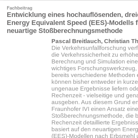
Fachbeitrag
Entwicklung eines hochauflösenden, dre
Energy Equivalent Speed (EES)-Modells fü
neuartige Stoßberechnungsmethode
Pascal Breitlauch, Christian
Die Verkehrsunfallforschung verfo
die Verkehrssicherheit zu erhöhe
Berechnung und Simulation einer 
wichtiges Forschungswerkzeug,
bereits verschiedene Methoden e
können bisher entweder in kurze
ungenaue Ergebnisse liefern ode
Rechenzeit - vielseitige und ge
ausgeben. Aus diesem Grund en
Fraunhofer IVI einen Ansatz eine
Stoßberechnungsmethode, die be
Rechenzeit detaillierte Ergebnis
basiert auf den neuartigen Ener
(EES)-Modellen nach Erbsmehl 