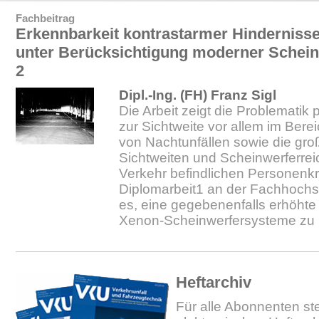
Fachbeitrag
Erkennbarkeit kontrastarmer Hindernisse
unter Berücksichtigung moderner Schein
2
Dipl.-Ing. (FH) Franz Sigl
Die Arbeit zeigt die Problemati
zur Sichtweite vor allem im Bere
von Nachtunfällen sowie die gro
Sichtweiten und Scheinwerferrei
Verkehr befindlichen Personenkr
Diplomarbeit1 an der Fachhoch
es, eine gegebenenfalls erhöhte
Xenon-Scheinwerfersysteme zu 
Heftarchiv
Für alle Abonnenten ste