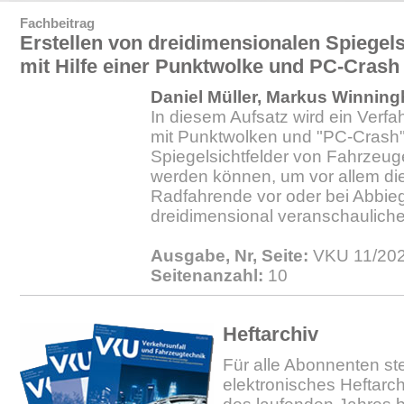
Fachbeitrag
Erstellen von dreidimensionalen Spiegel
mit Hilfe einer Punktwolke und PC-Crash
Daniel Müller, Markus Winning
In diesem Aufsatz wird ein Verfa
mit Punktwolken und "PC-Crash"
Spiegelsichtfelder von Fahrzeuge
werden können, um vor allem die
Radfahrende vor oder bei Abbi
dreidimensional veranschaulich
Ausgabe, Nr, Seite:
VKU 11/202
Seitenanzahl:
10
Heftarchiv
Für alle Abonnenten ste
elektronisches Heftarc