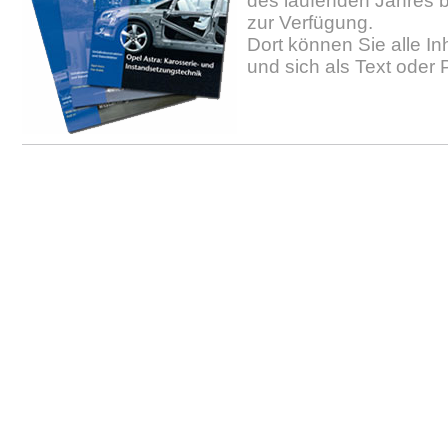
des laufenden Jahres b
zur Verfügung.
Dort können Sie alle In
und sich als Text oder