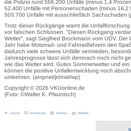
die Polizei rund 556.200 Unfälle (minus 1,4 Proze
52.400 Unfälle mit Personenschaden (minus 16,2 
503.700 Unfälle mit ausschließlich Sachschaden (p
Trotz dieser Rückgänge warnt die Unfallforschung
vor falschen Schlüssen. "Diesen Rückgang verdan
Wetter", sagt Siegfried Brockmann vom UDV. Der 
Jahr habe Motorrad- und Fahrradfahrern den Spa
dadurch viele schwere Unfälle vermieden, besond
Jahresprognose lässt sich demnach noch nicht g
wie das Wetter wird. Gutes Sommerwetter und ein s
können die positive Unfallentwicklung noch absc
umkehren. (ampnet/jri/mid/wp)
Copyright © 2026 VKUonline.de
(Foto: ©Walter K. Pfauntsch)
Zurück
Kommentar
Drucken
Heftabo
N