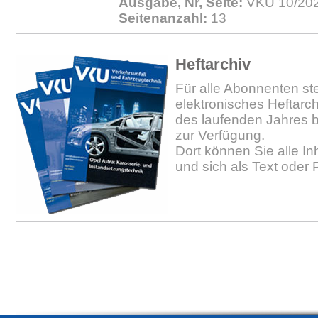
Ausgabe, Nr, Seite:
VKU 10/202
Seitenanzahl:
13
Heftarchiv
Für alle Abonnenten ste
elektronisches Heftarc
des laufenden Jahres b
zur Verfügung.
Dort können Sie alle In
und sich als Text oder