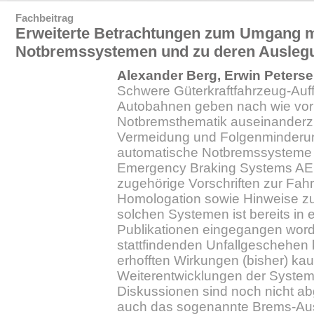
Fachbeitrag
Erweiterte Betrachtungen zum Umgang m
Notbremssystemen und zu deren Auslegu
Alexander Berg, Erwin Peters
Schwere Güterkraftfahrzeug-Auff
Autobahnen geben nach wie vor A
Notbremsthematik auseinanderz
Vermeidung und Folgenminderu
automatische Notbremssysteme
Emergency Braking Systems AEB
zugehörige Vorschriften zur Fa
Homologation sowie Hinweise 
solchen Systemen ist bereits in e
Publikationen eingegangen word
stattfindenden Unfallgeschehen
erhofften Wirkungen (bisher) ka
Weiterentwicklungen der Syste
Diskussionen sind noch nicht ab
auch das sogenannte Brems-Au