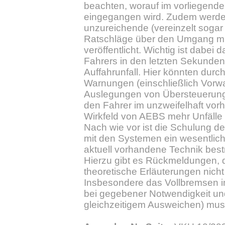
beachten, worauf im vorliegenden
eingegangen wird. Zudem werde
unzureichende (vereinzelt sogar 
Ratschläge über den Umgang m
veröffentlicht. Wichtig ist dabei 
Fahrers in den letzten Sekunden
Auffahrunfall. Hier könnten durc
Warnungen (einschließlich Vor
Auslegungen von Übersteuerung
den Fahrer im unzweifelhaft vo
Wirkfeld von AEBS mehr Unfälle
Nach wie vor ist die Schulung d
mit den Systemen ein wesentlic
aktuell vorhandene Technik best
Hierzu gibt es Rückmeldungen, d
theoretische Erläuterungen nicht
Insbesondere das Vollbremsen in
bei gegebener Notwendigkeit un
gleichzeitigem Ausweichen) mus