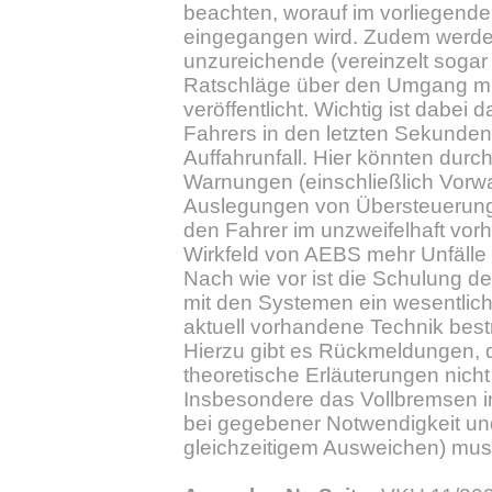
beachten, worauf im vorliegenden
eingegangen wird. Zudem werde
unzureichende (vereinzelt sogar 
Ratschläge über den Umgang m
veröffentlicht. Wichtig ist dabei 
Fahrers in den letzten Sekunden
Auffahrunfall. Hier könnten durc
Warnungen (einschließlich Vor
Auslegungen von Übersteuerung
den Fahrer im unzweifelhaft vo
Wirkfeld von AEBS mehr Unfälle
Nach wie vor ist die Schulung d
mit den Systemen ein wesentlic
aktuell vorhandene Technik best
Hierzu gibt es Rückmeldungen, d
theoretische Erläuterungen nicht
Insbesondere das Vollbremsen in
bei gegebener Notwendigkeit un
gleichzeitigem Ausweichen) mus