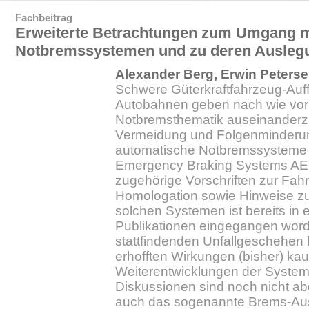
Fachbeitrag
Erweiterte Betrachtungen zum Umgang m
Notbremssystemen und zu deren Auslegu
Alexander Berg, Erwin Peters
Schwere Güterkraftfahrzeug-Auff
Autobahnen geben nach wie vor A
Notbremsthematik auseinanderz
Vermeidung und Folgenminderu
automatische Notbremssysteme
Emergency Braking Systems AEB
zugehörige Vorschriften zur Fa
Homologation sowie Hinweise 
solchen Systemen ist bereits in e
Publikationen eingegangen word
stattfindenden Unfallgeschehen
erhofften Wirkungen (bisher) ka
Weiterentwicklungen der Syste
Diskussionen sind noch nicht ab
auch das sogenannte Brems-Au