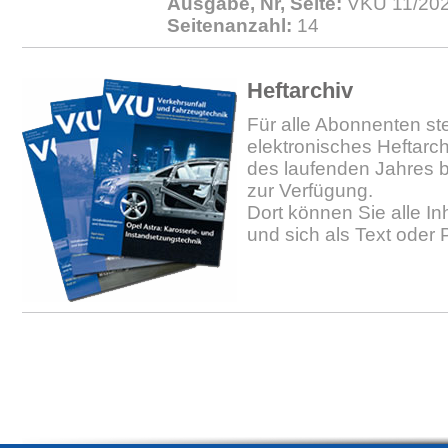
Ausgabe, Nr, Seite:
VKU 11/202
Seitenanzahl:
14
Heftarchiv
Für alle Abonnenten ste
elektronisches Heftarc
des laufenden Jahres b
zur Verfügung.
Dort können Sie alle In
und sich als Text oder