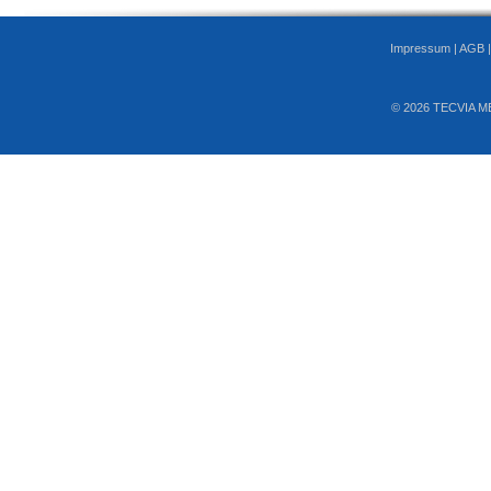
Impressum
|
AGB
© 2026 TECVIA M