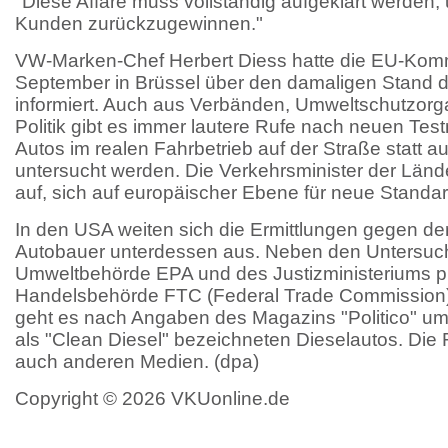
"Diese Affäre muss vollständig aufgeklärt werden,
Kunden zurückzugewinnen."
VW-Marken-Chef Herbert Diess hatte die EU-Komm
September in Brüssel über den damaligen Stand d
informiert. Auch aus Verbänden, Umweltschutzorg
Politik gibt es immer lautere Rufe nach neuen Te
Autos im realen Fahrbetrieb auf der Straße statt a
untersucht werden. Die Verkehrsminister der Länd
auf, sich auf europäischer Ebene für neue Standa
In den USA weiten sich die Ermittlungen gegen de
Autobauer unterdessen aus. Neben den Untersuc
Umweltbehörde EPA und des Justizministeriums pr
Handelsbehörde FTC (Federal Trade Commission)
geht es nach Angaben des Magazins "Politico" um
als "Clean Diesel" bezeichneten Dieselautos. Die 
auch anderen Medien. (dpa)
Copyright © 2026 VKUonline.de