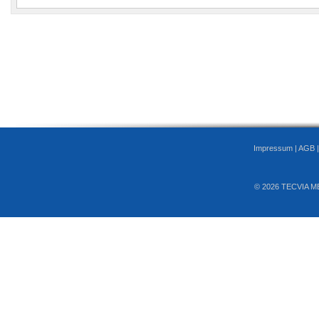
Impressum
|
AGB
© 2026 TECVIA M