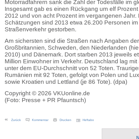
Motorradfahrern sank die Zahl der Todesfälle im g
Insgesamt gab es einen Rückgang um elf Prozen
2012 und von acht Prozent im vergangenen Jahr. 
Schätzungen sind 2013 etwa 26.200 Personen im
Straßenverkehr gestorben.
Am sichersten sind die Straßen nach Angaben de
Großbritannien, Schweden, den Niederlanden (hier
2010) und Dänemark. Dort starben 2013 jeweils 
Million Einwohner im Verkehr. Deutschland lag mit
unter dem EU-Durchschnitt von 52 Toten. Trauriger
Rumänien mit 92 Toten, gefolgt von Polen und Lux
sowie Kroatien und Lettland (je 86 Tote). (dpa)
Copyright © 2026 VKUonline.de
(Foto: Presse + PR Pfauntsch)
Zurück
Kommentar
Drucken
Heftabo
N