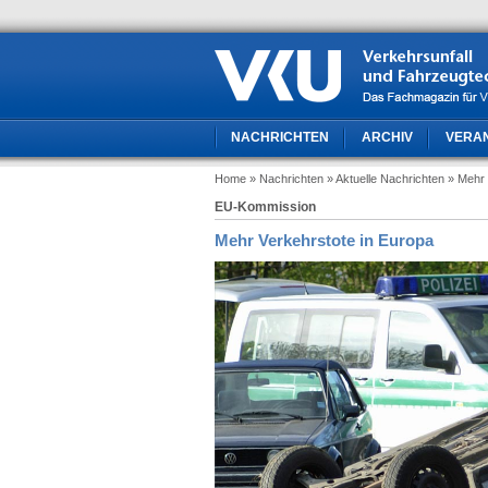
NACHRICHTEN
ARCHIV
VERA
Home
» Nachrichten
» Aktuelle Nachrichten
» Mehr 
EU-Kommission
Mehr Verkehrstote in Europa