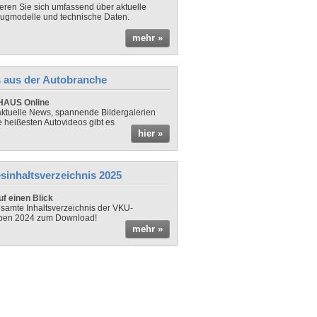
ieren Sie sich umfassend über aktuelle
ugmodelle und technische Daten.
mehr »
 aus der Autobranche
AUS Online
ktuelle News, spannende Bildergalerien
e heißesten Autovideos gibt es
hier »
sinhaltsverzeichnis 2025
f einen Blick
samte Inhaltsverzeichnis der VKU-
ben 2024 zum Download!
mehr »