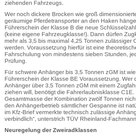
ziehenden Fahrzeugs.
Wer noch dickere Brocken wie groß dimensioniert
geräumige Pferdetransporter an den Haken hängen
Führerschein der Klasse B die neue Schlüsselzahl
(keine eigene Fahrzeugklasse!). Dann dürfen Zu
mehr als 3,5 bis maximal 4,25 Tonnen zulässige
werden. Voraussetzung hierfür ist eine theoretisc
Fahrschulung von mindestens sieben Stunden, je
Prüfung.
Für schwere Anhänger bis 3,5 Tonnen zGM ist wie 
Führerschein der Klasse BE Voraussetzung. Wer 
Anhänger über 3,5 Tonnen zGM mit einem Zugfah
ziehen will, benötigt die Fahrerlaubnisklasse C1E. 
Gesamtmasse der Kombination zwölf Tonnen nicht 
den Anhängerbetrieb sämtlicher Gespanne ist natür
im Kfz-Brief vermerkte technisch zulässige Anhän
verbindlich“, unterstrich TÜV Rheinland-Fachman
Neuregelung der Zweiradklassen