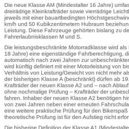
Die neue Klasse AM (Mindestalter 16 Jahre) umfas
dreirädrige Kleinkrafträder sowie vierrädrige Leich
jeweils mit einer bauartbedingten Höchstgeschwind
km/h und 50 Kubikzentimetern Hubraum beziehu
Leistung. Diese Fahrzeuge gehörten bislang zu d
Fahrerlaubnisklassen M und S.
Die leistungsbeschränkte Motorradklasse wird als 
18 Jahre) eine eigenständige Fahrberechtigung, di
automatisch nach zwei Jahren zur unbeschränkten 
wird künftig definiert mit einer Motorleistung von 
Verhältnis von Leistung/Gewicht von nicht mehr al
der bisherigen Klasse A (beschränkt) dürfen ab 1
Krafträder der neuen Klasse A2 und – nach Ablau
ohne nochmalige Prüfung – Krafträder der unbesc
fahren. Inhaber der neuen Klasse A2 benötigen h
von zwei Jahren neben einer erneuten Fahrschul
eine weitere praktische Prüfung für den Bikerspa
theoretische Prüfung ist für den Aufstieg nicht erfor
Die bisherige Definition der Klasse A1 (Mindestalte