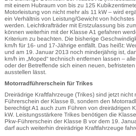
mit einem Hubraum von bis zu 125 Kubikzentimete
Motorleistung von nicht mehr als 11 kW – wird erg
ein Verhältnis von Leistung/Gewicht von höchstes
werden. Leichtkrafträder mit Erstzulassung bis z
können weiterhin mit der Klasse A1 gefahren wer
Kriterium zu beachten. Die bisherige Geschwindig
km/h für 16- und 17-Jährige entfällt. Das heißt: We
und am 19. Januar 2013 noch minderjährig ist, dar
km/h im „Moped“ technisch entfernen lassen – alle
oder der Betreffende sich einen neuen, befristete
ausstellen lässt.
Motorradführerschein für Trikes
Dreirädrige Kraftfahrzeuge (Trikes) sind jetzt nic
Führerschein der Klasse B, sondern den Motorrad
berechtigt A1 auch zum Führen von dreirädrigen K
kW. Leistungsstärkere Trikes benötigen die Klasse
Pkw-Führerschein der Klasse B vor dem 19. Janua
darf auch weiterhin dreirädrige Kraftfahrzeuge fahr