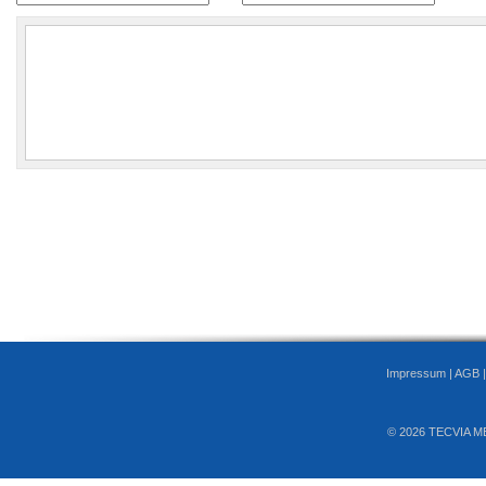
Impressum
|
AGB
© 2026 TECVIA M