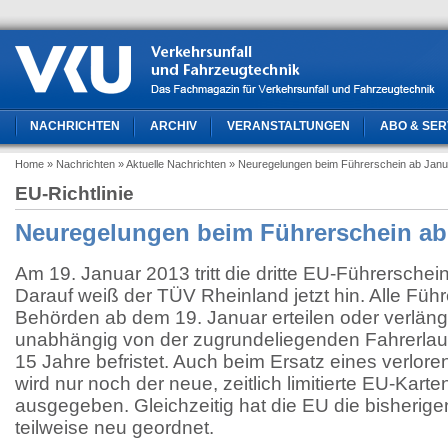
NACHRICHTEN
ARCHIV
VERANSTALTUNGEN
ABO & SER
Home
» Nachrichten
» Aktuelle Nachrichten
» Neuregelungen beim Führerschein ab Janu
EU-Richtlinie
Neuregelungen beim Führerschein ab
Am 19. Januar 2013 tritt die dritte EU-Führerscheinri
Darauf weiß der TÜV Rheinland jetzt hin. Alle Führ
Behörden ab dem 19. Januar erteilen oder verlän
unabhängig von der zugrundeliegenden Fahrerlau
15 Jahre befristet. Auch beim Ersatz eines verlo
wird nur noch der neue, zeitlich limitierte EU-Kart
ausgegeben. Gleichzeitig hat die EU die bisherig
teilweise neu geordnet.