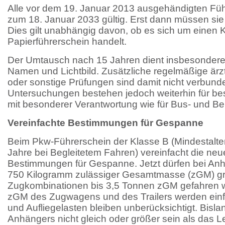
Alle vor dem 19. Januar 2013 ausgehändigten Füh
zum 18. Januar 2033 gültig. Erst dann müssen sie
Dies gilt unabhängig davon, ob es sich um einen K
Papierführerschein handelt.
Der Umtausch nach 15 Jahren dient insbesondere 
Namen und Lichtbild. Zusätzliche regelmäßige är
oder sonstige Prüfungen sind damit nicht verbund
Untersuchungen bestehen jedoch weiterhin für b
mit besonderer Verantwortung wie für Bus- und Ber
Vereinfachte Bestimmungen für Gespanne
Beim Pkw-Führerschein der Klasse B (Mindestalte
Jahre bei Begleitetem Fahren) vereinfacht die ne
Bestimmungen für Gespanne. Jetzt dürfen bei Anh
750 Kilogramm zulässiger Gesamtmasse (zGM) gr
Zugkombinationen bis 3,5 Tonnen zGM gefahren w
zGM des Zugwagens und des Trailers werden einfa
und Aufliegelasten bleiben unberücksichtigt. Bisl
Anhängers nicht gleich oder größer sein als das 