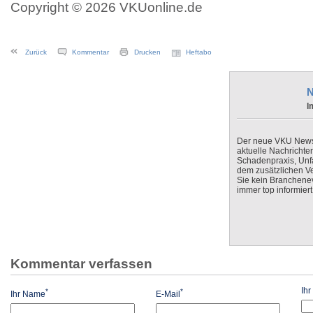
Copyright © 2026 VKUonline.de
Zurück
Kommentar
Drucken
Heftabo
N
I
Der neue VKU Newsle
aktuelle Nachrichte
Schadenpraxis, Unfa
dem zusätzlichen V
Sie kein Branchenev
immer top informiert
Kommentar verfassen
Ih
*
*
Ihr Name
E-Mail