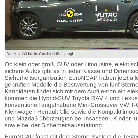
Der Mazda3 hat im Crashtest überzeugt.
Ob klein oder groß, SUV oder Limousine, elektrisc
sichere Autos gibt es in jeder Klasse und Dimensi
Sicherheitsorganisation EuroNCAP haben jetzt alle
geprüften Modelle die Bestwertung von fünf Sterne
Kandidaten findet sich mit dem Audi e-tron ein ele
kommen die Hybrid-SUV Toyota RAV 4 und Lexus
konventionell angetriebene Mini-Crossover VW T-
Kleinwagen Renault Clio sowie die Kompaktlimous
und Mazda3 überzeugten bei Insassen-, Kinder- 
sowie bei der Sicherheitsausstattung.
EuroNCAP fasst mit dem Sterne-System die Teste