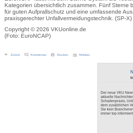
Kategorien übersichtlich zusammen. Fünf Sterne b
für guten Aufprallschutz und eine umfassende Aus
praxisgerechter Unfallvermeidungstechnik. (SP-X)
Copyright © 2026 VKUonline.de
(Foto: EuroNCAP)
Zurück
Kommentar
Drucken
Heftabo
N
I
Der neue VKU Newsle
aktuelle Nachrichte
Schadenpraxis, Unfa
dem zusätzlichen V
Sie kein Branchenev
immer top informiert