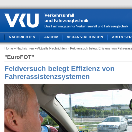
NACHRICHTEN
ARCHIV
VERANSTALTUNGEN
ABO & SER
Home
» Nachrichten
» Aktuelle Nachrichten
» Feldversuch belegt Effizienz von Fahrera
"EuroFOT"
Feldversuch belegt Effizienz von
Fahrerassistenzsystemen