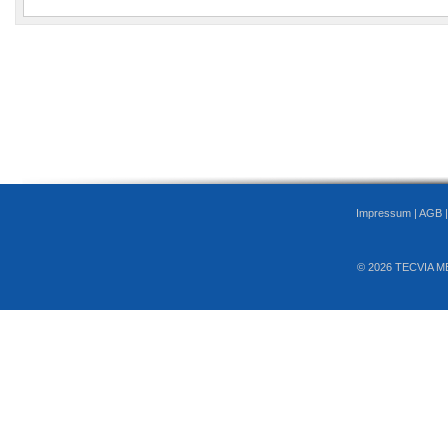
Impressum
|
AGB
© 2026 TECVIA M