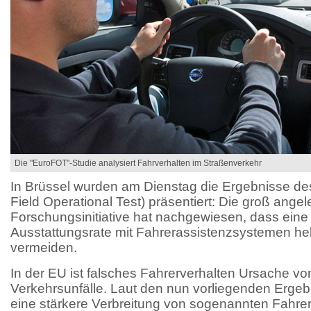
Die "EuroFOT"-Studie analysiert Fahrverhalten im Straßenverkehr
In Brüssel wurden am Dienstag die Ergebnisse d
Field Operational Test) präsentiert: Die groß ange
Forschungsinitiative hat nachgewiesen, dass eine
Ausstattungsrate mit Fahrerassistenzsystemen hel
vermeiden.
In der EU ist falsches Fahrerverhalten Ursache von
Verkehrsunfälle. Laut den nun vorliegenden Erge
eine stärkere Verbreitung von sogenannten Fahr