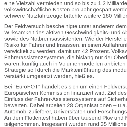
eine Vielzahl vermieden und so bis zu 1,2 Milliard
volkswirtschaftliche Kosten pro Jahr gespart werd
schwere Nutzfahrzeuge brächte weitere 180 Million
Der Feldversuch bescheinigte unter anderem dem
Wirksamkeit des aktiven Geschwindigkeits- und 
sowie des Notbremsassistenten. Wie der Hersteller 
Risiko für Fahrer und Insassen, in einen Auffahrun
verwickelt zu werden, damit um 42 Prozent. Volks
Fahrerassistenzsysteme, die bislang nur der Ober
waren, künftig auch in Volumenmodellen anbieten 
Strategie soll durch die Markteinführung des mo
verstärkt umgesetzt werden, hieß es.
Bei "EuroFOT" handelt es sich um einen Feldversu
Europäischen Kommission finanziert wird. Ziel des 
Einfluss der Fahrer-Assistenzsysteme auf Sicherh
bewerten. Dabei arbeiten 28 Organisationen – u.a.
Automobilzulieferer, Universitäten und Forschung
An dem Flottentest haben über tausend Pkw und 
teilgenommen. Insgesamt wurden rund 35 Millione