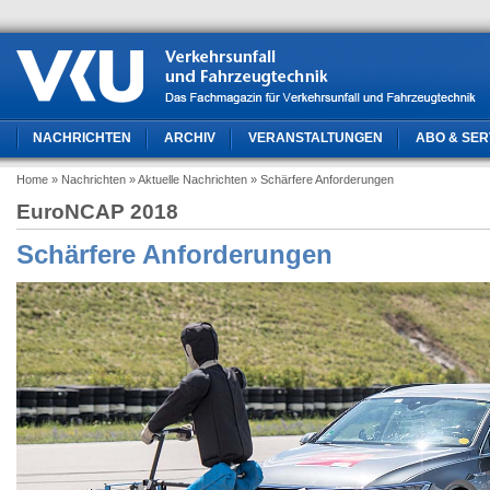
NACHRICHTEN
ARCHIV
VERANSTALTUNGEN
ABO & SER
Home
» Nachrichten
» Aktuelle Nachrichten
» Schärfere Anforderungen
EuroNCAP 2018
Schärfere Anforderungen