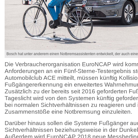
Bosch hat unter anderem einen Notbremsassistenten entwickelt, der auch ein
Die Verbraucherorganisation EuroNCAP wird ko
Anforderungen an ein Fünf-Sterne-Testergebnis st
Automobilclub ACE mitteilt, müssen künftig Kollisi
Fußgängererkennung ein erweitertes Wahrnehmun
Zusätzlich zu der bereits seit 2016 geforderten 
Tageslicht wird von den Systemen künftig geforder
bei normalen Sichtverhältnissen zu reagieren und 
Zusammenstöße eine Notbremsung einzuleiten.
Darüber hinaus sollen die Systeme Fußgänger auc
Sichtverhältnissen beziehungsweise in der Dunke
Außerdem wird EuroNCAP 2018 neue Messbedin