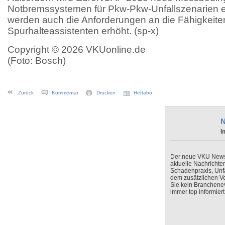
Notbremssystemen für Pkw-Pkw-Unfallszenarien ei
werden auch die Anforderungen an die Fähigkeite
Spurhalteassistenten erhöht. (sp-x)
Copyright © 2026 VKUonline.de
(Foto: Bosch)
Zurück
Kommentar
Drucken
Heftabo
N
I
Der neue VKU Newsle
aktuelle Nachrichte
Schadenpraxis, Unfa
dem zusätzlichen V
Sie kein Branchenev
immer top informiert