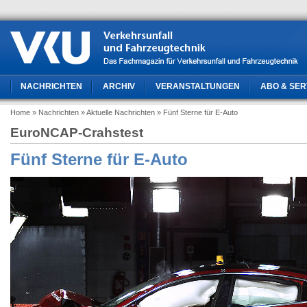
NACHRICHTEN
ARCHIV
VERANSTALTUNGEN
ABO & SER
Home
» Nachrichten
» Aktuelle Nachrichten
» Fünf Sterne für E-Auto
EuroNCAP-Crahstest
Fünf Sterne für E-Auto