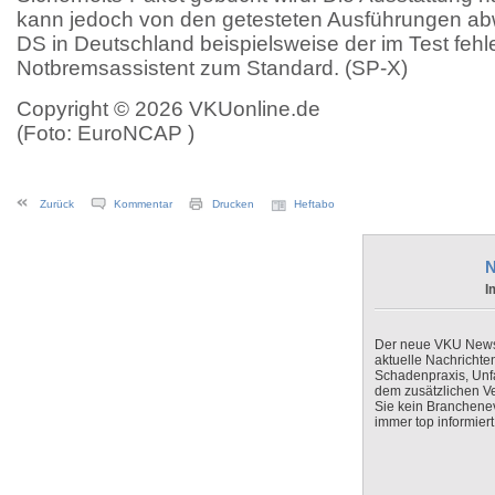
kann jedoch von den getesteten Ausführungen ab
DS in Deutschland beispielsweise der im Test feh
Notbremsassistent zum Standard. (SP-X)
Copyright © 2026 VKUonline.de
(Foto: EuroNCAP )
Zurück
Kommentar
Drucken
Heftabo
N
I
Der neue VKU Newsle
aktuelle Nachrichte
Schadenpraxis, Unfa
dem zusätzlichen V
Sie kein Branchenev
immer top informiert