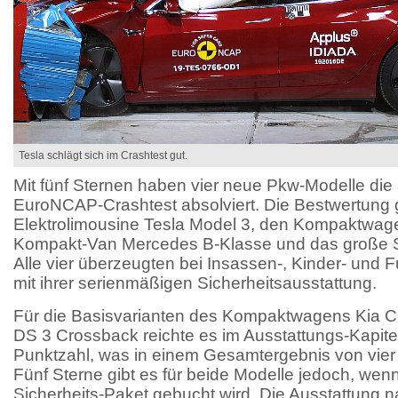
Tesla schlägt sich im Crashtest gut.
Mit fünf Sternen haben vier neue Pkw-Modelle die
EuroNCAP-Crashtest absolviert. Die Bestwertung g
Elektrolimousine Tesla Model 3, den Kompaktwag
Kompakt-Van Mercedes B-Klasse und das große
Alle vier überzeugten bei Insassen-, Kinder- und
mit ihrer serienmäßigen Sicherheitsausstattung.
Für die Basisvarianten des Kompaktwagens Kia 
DS 3 Crossback reichte es im Ausstattungs-Kapitel 
Punktzahl, was in einem Gesamtergebnis von vier S
Fünf Sterne gibt es für beide Modelle jedoch, wen
Sicherheits-Paket gebucht wird. Die Ausstattung n