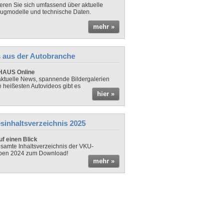
ieren Sie sich umfassend über aktuelle
ugmodelle und technische Daten.
mehr »
 aus der Autobranche
AUS Online
ktuelle News, spannende Bildergalerien
e heißesten Autovideos gibt es
hier »
sinhaltsverzeichnis 2025
f einen Blick
samte Inhaltsverzeichnis der VKU-
ben 2024 zum Download!
mehr »