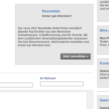
zusätz
Sie ke
und imm
Newsletter
Immer gut informiert!
Der neue VKU Newsletter liefert Ihnen monatlich
Mini
aktuelle Nachrichten aus den Bereichen
Schadenpraxis, Unfallforschung und Kfz-Technik. Mit
Maxi-P
dem zusätzlichen Veranstaltungskalender verpassen
Testen
Sie kein Branchenevent. Jetzt kostenlos bestellen und
Preis.
immer top informiert sein.
Jetzt anmelden »
Kont
Haben 
Dann k
weiter!
Ihr Wohnort
Daten
Datenb