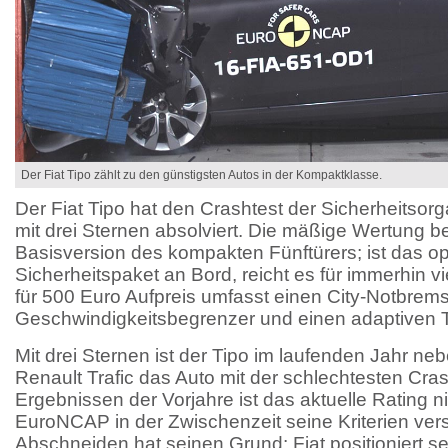
Der Fiat Tipo zählt zu den günstigsten Autos in der Kompaktklasse.
Der Fiat Tipo hat den Crashtest der Sicherheitso
mit drei Sternen absolviert. Die mäßige Wertung betr
Basisversion des kompakten Fünftürers; ist das op
Sicherheitspaket an Bord, reicht es für immerhin v
für 500 Euro Aufpreis umfasst einen City-Notbrems
Geschwindigkeitsbegrenzer und einen adaptiven
Mit drei Sternen ist der Tipo im laufenden Jahr ne
Renault Trafic das Auto mit der schlechtesten Cra
Ergebnissen der Vorjahre ist das aktuelle Rating ni
EuroNCAP in der Zwischenzeit seine Kriterien ver
Abschneiden hat seinen Grund: Fiat positioniert s