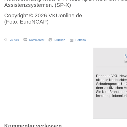
Assistenzsystemen. (SP-X)
Copyright © 2026 VKUonline.de
(Foto: EuroNCAP)
Zurück
Kommentar
Drucken
Heftabo
N
I
Der neue VKU Newsle
aktuelle Nachrichte
Schadenpraxis, Unfa
dem zusätzlichen V
Sie kein Branchenev
immer top informiert
Kommentar verfassen