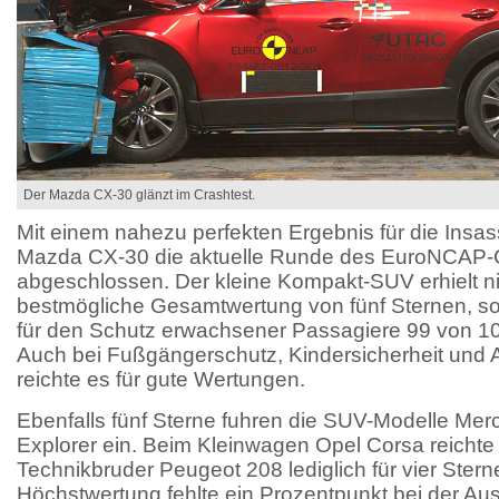
Der Mazda CX-30 glänzt im Crashtest.
Mit einem nahezu perfekten Ergebnis für die Insas
Mazda CX-30 die aktuelle Runde des EuroNCAP-
abgeschlossen. Der kleine Kompakt-SUV erhielt ni
bestmögliche Gesamtwertung von fünf Sternen, so
für den Schutz erwachsener Passagiere 99 von 1
Auch bei Fußgängerschutz, Kindersicherheit und
reichte es für gute Wertungen.
Ebenfalls fünf Sterne fuhren die SUV-Modelle Me
Explorer ein. Beim Kleinwagen Opel Corsa reichte
Technikbruder Peugeot 208 lediglich für vier Sterne
Höchstwertung fehlte ein Prozentpunkt bei der Aus