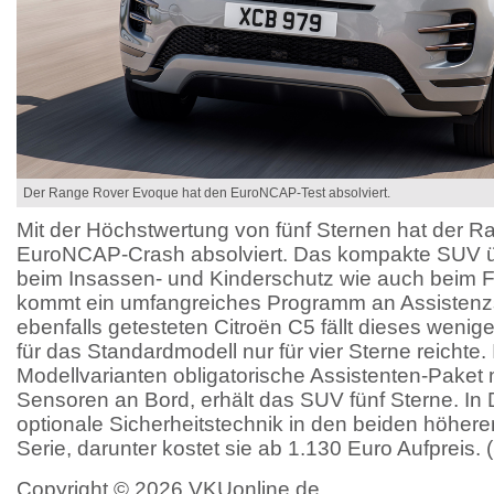
Der Range Rover Evoque hat den EuroNCAP-Test absolviert.
Mit der Höchstwertung von fünf Sternen hat der 
EuroNCAP-Crash absolviert. Das kompakte SUV 
beim Insassen- und Kinderschutz wie auch beim
kommt ein umfangreiches Programm an Assisten
ebenfalls getesteten Citroën C5 fällt dieses wenig
für das Standardmodell nur für vier Sterne reichte. I
Modellvarianten obligatorische Assistenten-Paket 
Sensoren an Bord, erhält das SUV fünf Sterne. In 
optionale Sicherheitstechnik in den beiden höhere
Serie, darunter kostet sie ab 1.130 Euro Aufpreis. 
Copyright © 2026 VKUonline.de