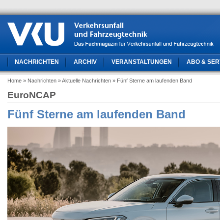
NACHRICHTEN
ARCHIV
VERANSTALTUNGEN
ABO & SER
Home
» Nachrichten
» Aktuelle Nachrichten
» Fünf Sterne am laufenden Band
EuroNCAP
Fünf Sterne am laufenden Band