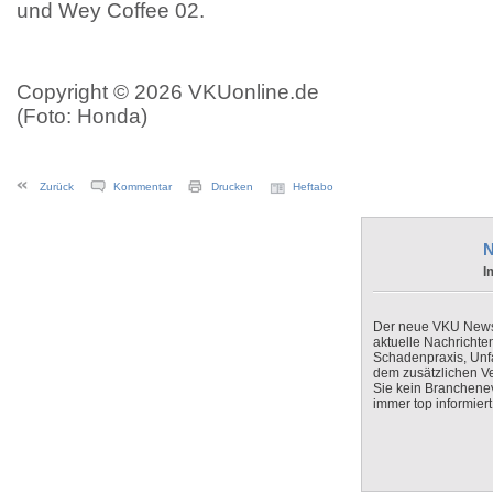
und Wey Coffee 02.
Copyright © 2026 VKUonline.de
(Foto: Honda)
Zurück
Kommentar
Drucken
Heftabo
N
I
Der neue VKU Newsle
aktuelle Nachrichte
Schadenpraxis, Unfa
dem zusätzlichen V
Sie kein Branchenev
immer top informiert