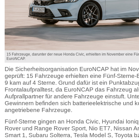
15 Fahrzeuge, darunter der neue Honda Civic, erhielten im November eine Fü
EuroNCAP.
Die Sicherheitsorganisation EuroNCAP hat im No
geprüft: 15 Fahrzeuge erhielten eine Fünf-Sterne
9 kam auf 4 Sterne. Grund dafür ist ein Punktabz
Frontalaufpralltest, da EuroNCAP das Fahrzeug al
Aufprallpartner für andere Fahrzeuge einstuft. Unt
Gewinnern befinden sich batterieelektrische und k
angetriebene Fahrzeuge.
Fünf-Sterne gingen an Honda Civic, Hyundai Ioni
Rover und Range Rover Sport, Nio ET7, Nissan Ari
Smart 1, Subaru Solterra, Tesla Model S, Toyota b