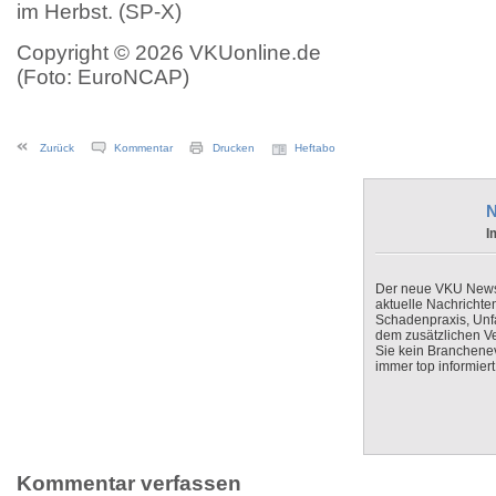
im Herbst. (SP-X)
Copyright © 2026 VKUonline.de
(Foto: EuroNCAP)
Zurück
Kommentar
Drucken
Heftabo
N
I
Der neue VKU Newsle
aktuelle Nachrichte
Schadenpraxis, Unfa
dem zusätzlichen V
Sie kein Branchenev
immer top informiert
Kommentar verfassen