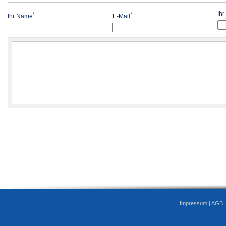
Ih
*
*
Ihr Name
E-Mail
Impressum
|
AGB