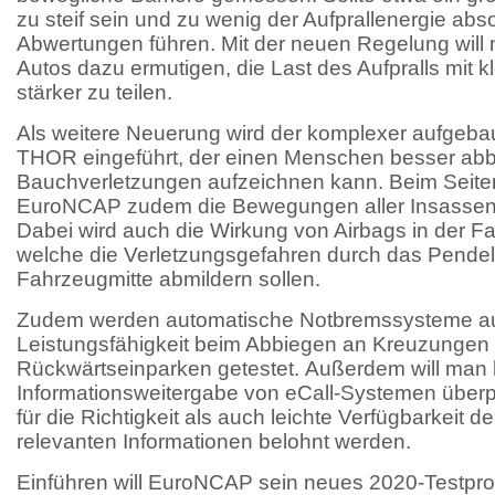
zu steif sein und zu wenig der Aufprallenergie abs
Abwertungen führen. Mit der neuen Regelung will 
Autos dazu ermutigen, die Last des Aufpralls mit 
stärker zu teilen.
Als weitere Neuerung wird der komplexer aufgeb
THOR eingeführt, der einen Menschen besser abb
Bauchverletzungen aufzeichnen kann. Beim Seitena
EuroNCAP zudem die Bewegungen aller Insassen 
Dabei wird auch die Wirkung von Airbags in der Fa
welche die Verletzungsgefahren durch das Pendel
Fahrzeugmitte abmildern sollen.
Zudem werden automatische Notbremssysteme au
Leistungsfähigkeit beim Abbiegen an Kreuzungen
Rückwärtseinparken getestet. Außerdem will man
Informationsweitergabe von eCall-Systemen überprü
für die Richtigkeit als auch leichte Verfügbarkeit d
relevanten Informationen belohnt werden.
Einführen will EuroNCAP sein neues 2020-Testprot