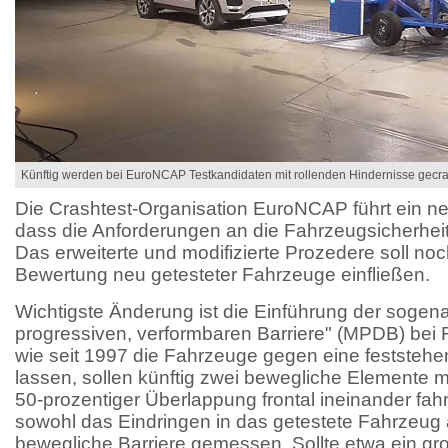
Künftig werden bei EuroNCAP Testkandidaten mit rollenden Hindernisse gecra
Die Crashtest-Organisation EuroNCAP führt ein neu
dass die Anforderungen an die Fahrzeugsicherheit 
Das erweiterte und modifizierte Prozedere soll noc
Bewertung neu getesteter Fahrzeuge einfließen.
Wichtigste Änderung ist die Einführung der sogen
progressiven, verformbaren Barriere" (MPDB) bei Fr
wie seit 1997 die Fahrzeuge gegen eine feststehe
lassen, sollen künftig zwei bewegliche Elemente mi
50-prozentiger Überlappung frontal ineinander fahr
sowohl das Eindringen in das getestete Fahrzeug a
bewegliche Barriere gemessen. Sollte etwa ein gr