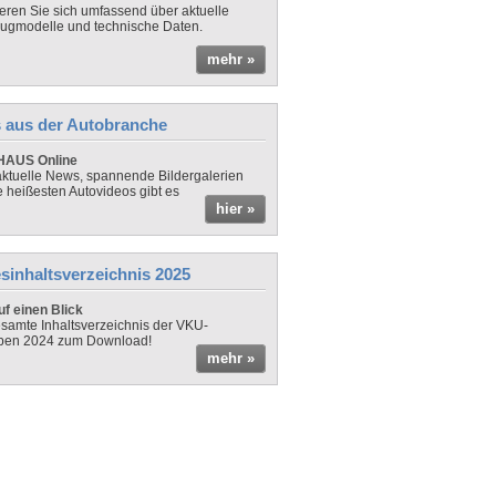
ieren Sie sich umfassend über aktuelle
ugmodelle und technische Daten.
mehr »
 aus der Autobranche
AUS Online
ktuelle News, spannende Bildergalerien
e heißesten Autovideos gibt es
hier »
sinhaltsverzeichnis 2025
f einen Blick
samte Inhaltsverzeichnis der VKU-
ben 2024 zum Download!
mehr »