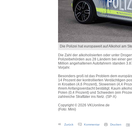
Die Polizei hat europaweit auf Alkohol am Steu
Die Zahl der alkoholisierten oder unter Droge
Polizeibehörden aus 28 Ländern bei einer gem
Million angehaltenen Autofahrern standen 3.8
Vorjahr.
Besonders groß ist das Problem dem europäis
14 Prozent der kontrollierten Verdächtigen p
in Kroatien (4,6 Prozent), Slowenien (4,4 Pro
ihrem Anfangsverdacht bestätigt. Kaum alkoholi
Polen (0,4 Prozent) und Schweden (ein Proze
zahlreiche Straftäter ins Netz. (SP-X)
Copyright © 2026 VKUonline.de
(Foto: Mini)
Zurück
Kommentar
Drucken