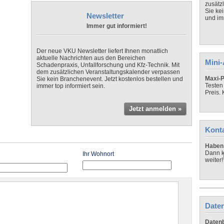
zusätz
Sie ke
Newsletter
und imm
Immer gut informiert!
Der neue VKU Newsletter liefert Ihnen monatlich
aktuelle Nachrichten aus den Bereichen
Mini
Schadenpraxis, Unfallforschung und Kfz-Technik. Mit
dem zusätzlichen Veranstaltungskalender verpassen
Maxi-P
Sie kein Branchenevent. Jetzt kostenlos bestellen und
Testen
immer top informiert sein.
Preis.
Jetzt anmelden »
Kont
Haben 
Dann k
Ihr Wohnort
weiter!
Daten
Datenb