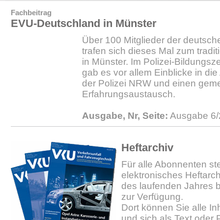
Fachbeitrag
EVU-Deutschland in Münster
Über 100 Mitglieder der deuts
trafen sich dieses Mal zum tradit
in Münster. Im Polizei-Bildungsz
gab es vor allem Einblicke in di
der Polizei NRW und einen ge
Erfahrungsaustausch.
Ausgabe, Nr, Seite:
Ausgabe 6/
Heftarchiv
Für alle Abonnenten ste
elektronisches Heftarc
des laufenden Jahres b
zur Verfügung.
Dort können Sie alle In
und sich als Text oder