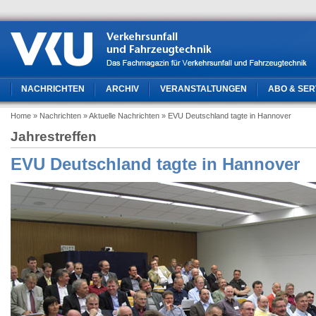
NACHRICHTEN
ARCHIV
VERANSTALTUNGEN
ABO & SER
Home
» Nachrichten
» Aktuelle Nachrichten
» EVU Deutschland tagte in Hannover
Jahrestreffen
EVU Deutschland tagte in Hannover