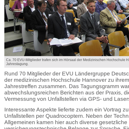
Ca. 70 EVU-Mitglieder trafen sich im Hörsaal der Medizinischen Hochschule 
Jahrestagung.
Rund 70 Mitglieder der EVU Ländergruppe Deutsc
der medizinischen Hochschule Hannover zu ihrem t
Jahrestreffen zusammen. Das Tagungsgramm war g
abwechslungsreichen Berichten aus der Praxis, d
Vermessung von Unfallstellen via GPS- und Lase
Interessante Aspekte lieferte zudem ein Vortrag zu
Unfallstellen per Quadrocoptern. Neben der Techn
Allgemeinen kamen hier auch diverse gesetzliche
versicherungstechnische Belange zur Sprache. Ei