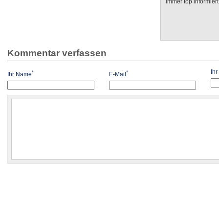
immer top informiert
Kommentar verfassen
Ih
*
*
Ihr Name
E-Mail