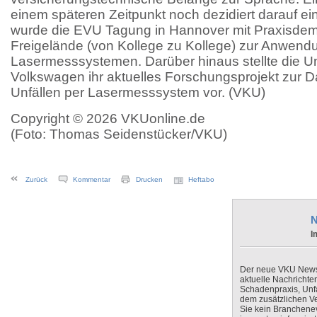
einem späteren Zeitpunkt noch dezidiert darauf ei
wurde die EVU Tagung in Hannover mit Praxisdem
Freigelände (von Kollege zu Kollege) zur Anwen
Lasermesssystemen. Darüber hinaus stellte die Un
Volkswagen ihr aktuelles Forschungsprojekt zur 
Unfällen per Lasermesssystem vor. (VKU)
Copyright © 2026 VKUonline.de
(Foto: Thomas Seidenstücker/VKU)
Zurück
Kommentar
Drucken
Heftabo
N
I
Der neue VKU Newsle
aktuelle Nachrichte
Schadenpraxis, Unfa
dem zusätzlichen V
Sie kein Branchenev