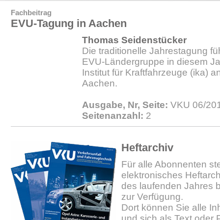
Fachbeitrag
EVU-Tagung in Aachen
Thomas Seidenstücker
Die traditionelle Jahrestagung f
EVU-Ländergruppe in diesem Jah
Institut für Kraftfahrzeuge (ika
Aachen.
Ausgabe, Nr, Seite:
VKU 06/201
Seitenanzahl:
2
Heftarchiv
Für alle Abonnenten ste
elektronisches Heftarc
des laufenden Jahres b
zur Verfügung.
Dort können Sie alle In
und sich als Text oder