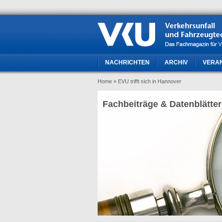
NACHRICHTEN
ARCHIV
VERA
Home
» EVU trifft sich in Hannover
Fachbeiträge & Datenblätter