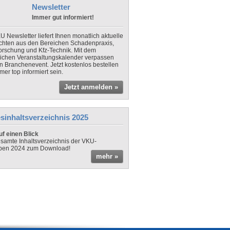
Newsletter
Immer gut informiert!
U Newsletter liefert Ihnen monatlich aktuelle
chten aus den Bereichen Schadenpraxis,
forschung und Kfz-Technik. Mit dem
lichen Veranstaltungskalender verpassen
in Branchenevent. Jetzt kostenlos bestellen
er top informiert sein.
Jetzt anmelden »
sinhaltsverzeichnis 2025
f einen Blick
samte Inhaltsverzeichnis der VKU-
ben 2024 zum Download!
mehr »