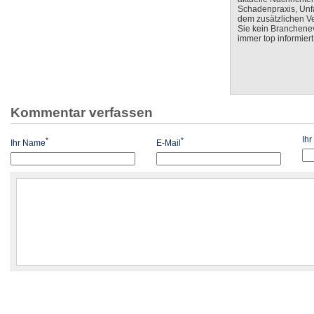
Schadenpraxis, Unfa
dem zusätzlichen V
Sie kein Branchenev
immer top informiert
Kommentar verfassen
Ih
*
*
Ihr Name
E-Mail