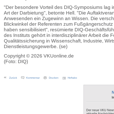
"Der besondere Vorteil des DIQ-Symposiums lag in 
Art der Darbietung", betonte Hell. "Die Auftaktveran
Anwesenden ein Zugewinn an Wissen. Die versc
Blickwinkel der Referenten zum Fußgängerschutz
haben sensibilisiert", resümierte DIQ-Geschäftsfü
des Instituts gehört in interdisziplinärer Arbeit die
Qualitätssicherung in Wissenschaft, Industrie, Wir
Dienstleistungsgewerbe. (se)
Copyright © 2026 VKUonline.de
(Foto: DIQ)
Zurück
Kommentar
Drucken
Heftabo
N
I
Der neue VKU Newsle
aktuelle Nachrichte