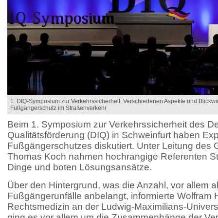
1. DIQ-Symposium zur Verkehrssicherheit: Verschiedenen Aspekte und Blickwi
Fußgängerschutz im Straßenverkehr
Beim 1. Symposium zur Verkehrssicherheit des Deu
Qualitätsförderung (DIQ) in Schweinfurt haben Ex
Fußgängerschutzes diskutiert. Unter Leitung des 
Thomas Koch nahmen hochrangige Referenten St
Dinge und boten Lösungsansätze.
Über den Hintergrund, was die Anzahl, vor allem 
Fußgängerunfälle anbelangt, informierte Wolfram He
Rechtsmedizin an der Ludwig-Maximilians-Univers
ging es vor allem um die Zusammenhänge der Ver