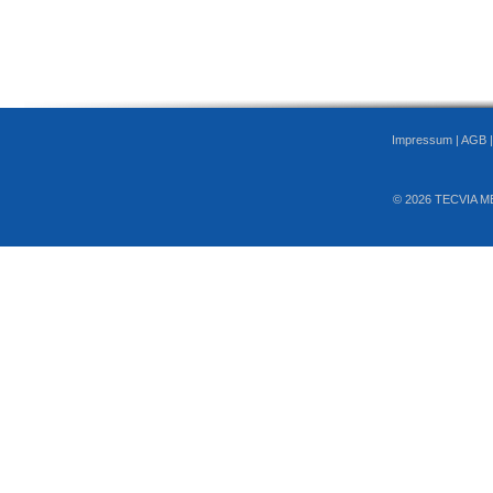
Impressum
|
AGB
© 2026 TECVIA M