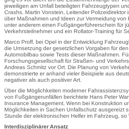
jeweiligen am Unfall beteiligten Fahrzeugtypen un
Crashs. Martin Vonstein, Leitender Polizeidirektor 
über Maßnahmen und Ideen zur Vermeidung von 
unter anderem einen Fußgängerführerschein für j
Verkehrsteilnehmer und ein Rollator-Training für S
Marco Proff, bei Opel in der Entwicklung Fahrzeug
die Umsetzung der gesetzlichen Vorgaben für de
Automobilbau sowie Tests dieser Maßnahmen. Für
Forschungsgesellschaft für Straßen- und Verkehr
Andreas Schmitz vor Ort. Die Planung von Verke
demonstrierte er anhand vieler Beispiele aus deu
negativer als auch positiver Art.
Über die Möglichkeiten moderner Fahrassistenzs
von Fußgängerunfällen berichtete Hans Peter Wa
Insurance Management. Wenn bei Konstruktion und
Möglichkeiten in Sachen Unfallschutz ausgereizt s
Stunde der elektronischen Helfer im Fahrzeug, so
Interdisziplinärer Ansatz