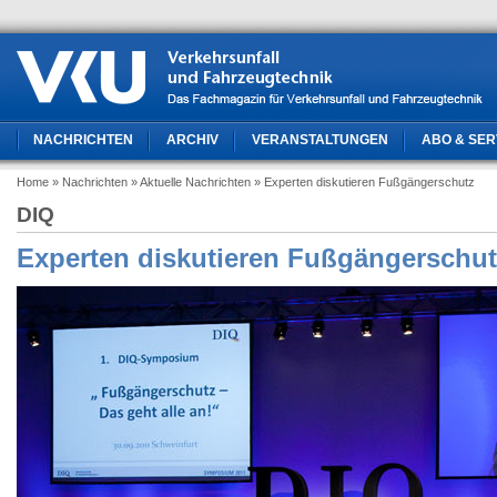
NACHRICHTEN
ARCHIV
VERANSTALTUNGEN
ABO & SER
Home
» Nachrichten
» Aktuelle Nachrichten
» Experten diskutieren Fußgängerschutz
DIQ
Experten diskutieren Fußgängerschut