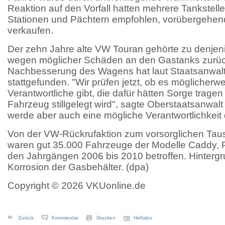
Reaktion auf den Vorfall hatten mehrere Tankstell
Stationen und Pächtern empfohlen, vorübergehen
verkaufen.
Der zehn Jahre alte VW Touran gehörte zu denjen
wegen möglicher Schäden an den Gastanks zurück
Nachbesserung des Wagens hat laut Staatsanwalts
stattgefunden. "Wir prüfen jetzt, ob es möglicherw
Verantwortliche gibt, die dafür hätten Sorge trag
Fahrzeug stillgelegt wird", sagte Oberstaatsanwal
werde aber auch eine mögliche Verantwortlichkeit
Von der VW-Rückrufaktion zum vorsorglichen Tau
waren gut 35.000 Fahrzeuge der Modelle Caddy, 
den Jahrgängen 2006 bis 2010 betroffen. Hinterg
Korrosion der Gasbehälter. (dpa)
Copyright © 2026 VKUonline.de
Zurück
Kommentar
Drucken
Heftabo