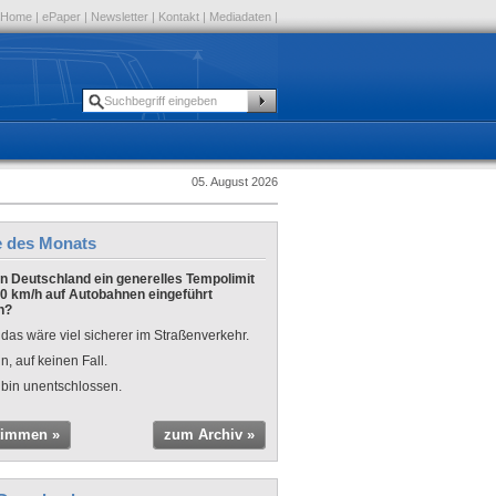
Home
|
ePaper
|
Newsletter
|
Kontakt
|
Mediadaten
|
05. August 2026
e des Monats
 in Deutschland ein generelles Tempolimit
0 km/h auf Autobahnen eingeführt
n?
 das wäre viel sicherer im Straßenverkehr.
n, auf keinen Fall.
 bin unentschlossen.
timmen »
zum Archiv »