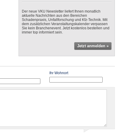
Der neue VKU Newsletter liefert Ihnen monatlich
aktuelle Nachrichten aus den Bereichen
Schadenpraxis, Unfallforschung und Kfz-Technik. Mit
dem zusätzlichen Veranstaltungskalender verpassen
Sie kein Branchenevent. Jetzt kostenlos bestellen und
immer top informiert sein.
Jetzt anmelden »
Ihr Wohnort