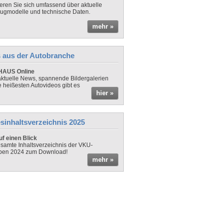
ieren Sie sich umfassend über aktuelle
ugmodelle und technische Daten.
mehr »
 aus der Autobranche
AUS Online
ktuelle News, spannende Bildergalerien
e heißesten Autovideos gibt es
hier »
sinhaltsverzeichnis 2025
f einen Blick
samte Inhaltsverzeichnis der VKU-
ben 2024 zum Download!
mehr »