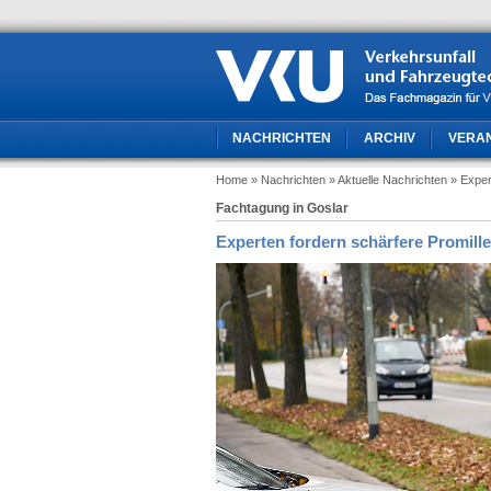
NACHRICHTEN
ARCHIV
VERA
Home
» Nachrichten
» Aktuelle Nachrichten
» Exper
Fachtagung in Goslar
Experten fordern schärfere Promill