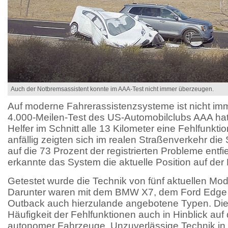
Auch der Notbremsassistent konnte im AAA-Test nicht immer überzeugen.
Auf moderne Fahrerassistenzsysteme ist nicht imm
4.000-Meilen-Test des US-Automobilclubs AAA hat
Helfer im Schnitt alle 13 Kilometer eine Fehlfunkti
anfällig zeigten sich im realen Straßenverkehr die
auf die 73 Prozent der registrierten Probleme entf
erkannte das System die aktuelle Position auf der 
Getestet wurde die Technik von fünf aktuellen Mod
Darunter waren mit dem BMW X7, dem Ford Edge
Outback auch hierzulande angebotene Typen. Die E
Häufigkeit der Fehlfunktionen auch in Hinblick auf
autonomer Fahrzeuge. Unzuverlässige Technik in