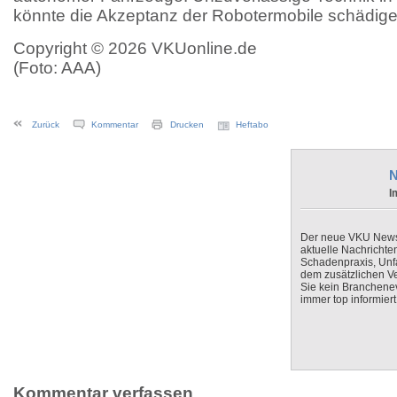
könnte die Akzeptanz der Robotermobile schädige
Copyright © 2026 VKUonline.de
(Foto: AAA)
Zurück
Kommentar
Drucken
Heftabo
N
I
Der neue VKU Newsle
aktuelle Nachrichte
Schadenpraxis, Unfa
dem zusätzlichen V
Sie kein Branchenev
immer top informiert
Kommentar verfassen