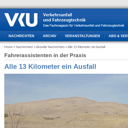
NACHRICHTEN
ARCHIV
VERANSTALTUNGEN
ABO & SER
Home
» Nachrichten
» Aktuelle Nachrichten
» Alle 13 Kilometer ein Ausfall
Fahrerassistenten in der Praxis
Alle 13 Kilometer ein Ausfall