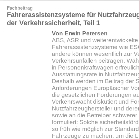
Fachbeitrag
Fahrerassistenzsysteme für Nutzfahrzeu
der Verkehrssicherheit, Teil 1
Von Erwin Petersen
ABS, ASR und weiterentwickelte
Fahrerassistenzsysteme wie ES
andere können wesentlich zur 
Verkehrsunfällen beitragen. Wä
in Personenkraftwagen erfreulich
Ausstattungsrate in Nutzfahrzeu
Deshalb werden im Beitrag der 
Anforderungen Europäischer Vor
die gesetzlichen Forderungen au
Verkehrswacht diskutiert und Fo
Nutzfahrzeughersteller und dere
sowie an die Betreiber schwerer
formuliert: Solche sicherheitsfö
so früh wie möglich zur Standard
Fahrzeuge zu machen, um die Lü