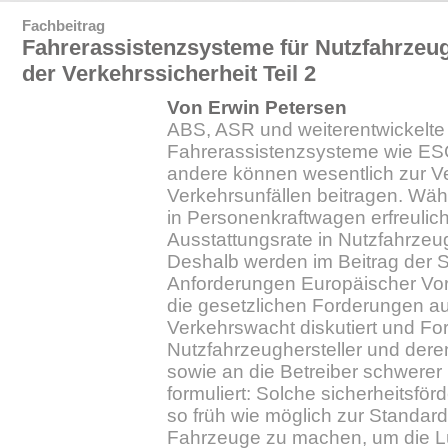
Fachbeitrag
Fahrerassistenzsysteme für Nutzfahrzeu
der Verkehrssicherheit Teil 2
Von Erwin Petersen
ABS, ASR und weiterentwickelte
Fahrerassistenzsysteme wie ES
andere können wesentlich zur 
Verkehrsunfällen beitragen. Wä
in Personenkraftwagen erfreulich
Ausstattungsrate in Nutzfahrzeu
Deshalb werden im Beitrag der 
Anforderungen Europäischer Vor
die gesetzlichen Forderungen au
Verkehrswacht diskutiert und Fo
Nutzfahrzeughersteller und dere
sowie an die Betreiber schwerer
formuliert: Solche sicherheitsfö
so früh wie möglich zur Standard
Fahrzeuge zu machen, um die Lü