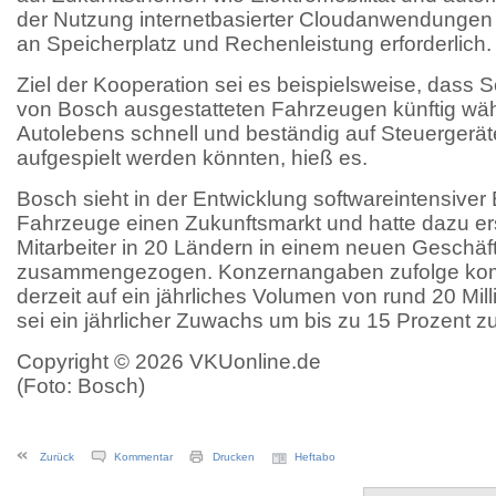
der Nutzung internetbasierter Cloudanwendungen 
an Speicherplatz und Rechenleistung erforderlich.
Ziel der Kooperation sei es beispielsweise, dass 
von Bosch ausgestatteten Fahrzeugen künftig w
Autolebens schnell und beständig auf Steuergerä
aufgespielt werden könnten, hieß es.
Bosch sieht in der Entwicklung softwareintensiver 
Fahrzeuge einen Zukunftsmarkt und hatte dazu ers
Mitarbeiter in 20 Ländern in einem neuen Geschä
zusammengezogen. Konzernangaben zufolge kom
derzeit auf ein jährliches Volumen von rund 20 Mil
sei ein jährlicher Zuwachs um bis zu 15 Prozent zu
Copyright © 2026 VKUonline.de
(Foto: Bosch)
Zurück
Kommentar
Drucken
Heftabo