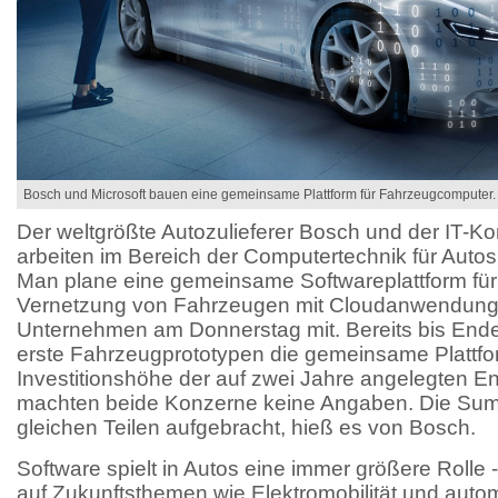
Bosch und Microsoft bauen eine gemeinsame Plattform für Fahrzeugcomputer.
Der weltgrößte Autozulieferer Bosch und der IT-Ko
arbeiten im Bereich der Computertechnik für Auto
Man plane eine gemeinsame Softwareplattform für
Vernetzung von Fahrzeugen mit Cloudanwendungen
Unternehmen am Donnerstag mit. Bereits bis Ende
erste Fahrzeugprototypen die gemeinsame Plattfo
Investitionshöhe der auf zwei Jahre angelegten E
machten beide Konzerne keine Angaben. Die Su
gleichen Teilen aufgebracht, hieß es von Bosch.
Software spielt in Autos eine immer größere Rolle 
auf Zukunftsthemen wie Elektromobilität und autom