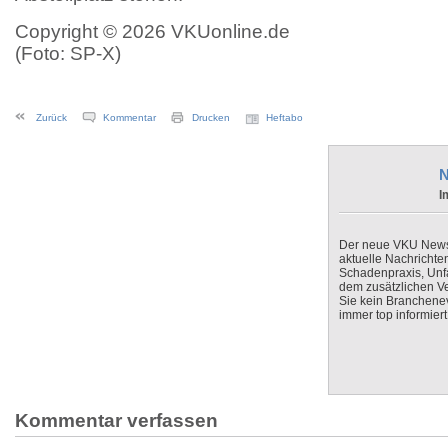
Copyright © 2026 VKUonline.de
(Foto: SP-X)
Zurück
Kommentar
Drucken
Heftabo
N
I
Der neue VKU Newsle
aktuelle Nachrichte
Schadenpraxis, Unfa
dem zusätzlichen V
Sie kein Branchenev
immer top informiert
Kommentar verfassen