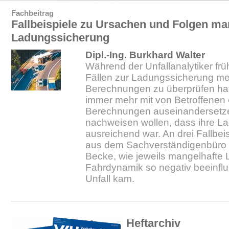
Fachbeitrag
Fallbeispiele zu Ursachen und Folgen ma
Ladungssicherung
Dipl.-Ing. Burkhard Walter
Während der Unfallanalytiker f
Fällen zur Ladungssicherung meis
Berechnungen zu überprüfen hat
immer mehr mit von Betroffenen 
Berechnungen auseinandersetze
nachweisen wollen, dass ihre L
ausreichend war. An drei Fallbeis
aus dem Sachverständigenbüro
Becke, wie jeweils mangelhafte
Fahrdynamik so negativ beeinfl
Unfall kam.
Heftarchiv