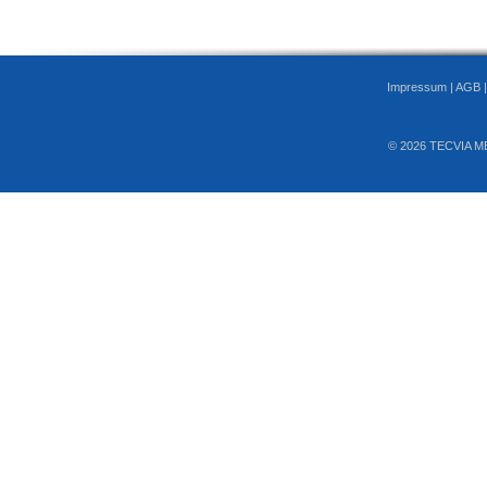
Impressum
|
AGB
© 2026 TECVIA M