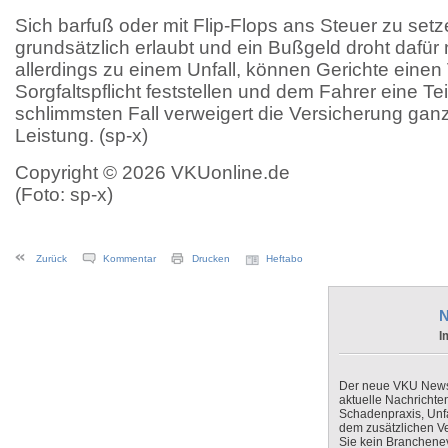
Sich barfuß oder mit Flip-Flops ans Steuer zu setz
grundsätzlich erlaubt und ein Bußgeld droht dafür
allerdings zu einem Unfall, können Gerichte einen
Sorgfaltspflicht feststellen und dem Fahrer eine T
schlimmsten Fall verweigert die Versicherung ganz
Leistung. (sp-x)
Copyright © 2026 VKUonline.de
(Foto: sp-x)
Zurück
Kommentar
Drucken
Heftabo
N
I
Der neue VKU Newsle
aktuelle Nachrichte
Schadenpraxis, Unfa
dem zusätzlichen V
Sie kein Branchenev