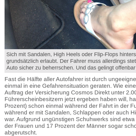
Sich mit Sandalen, High Heels oder Flip-Flops hinters
grundsätzlich erlaubt. Der Fahrer muss allerdings stet
Auto sicher zu beherrschen. Und das gelingt offenbar
Fast die Hälfte aller Autofahrer ist durch ungeei
einmal in eine Gefahrensituation geraten. Wie ei
Auftrag der Versicherung Cosmos Direkt unter 2.0
Führerscheinbesitzern jetzt ergeben haben will, hat
Prozent) schon einmal während der Fahrt in der F
während er mit Sandalen, Schlappen oder auch H
war. Aufgrund ungünstigen Schuhwerks sind etwa e
der Frauen und 17 Prozent der Männer sogar sch
abgerutscht.