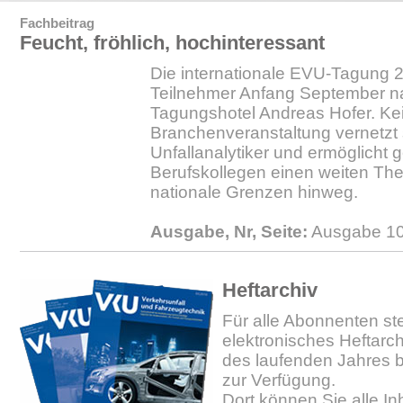
Fachbeitrag
Feucht, fröhlich, hochinteressant
Die internationale EVU-Tagung 2
Teilnehmer Anfang September na
Tagungshotel Andreas Hofer. Ke
Branchenveranstaltung vernetzt s
Unfallanalytiker und ermöglicht
Berufskollegen einen weiten Th
nationale Grenzen hinweg.
Ausgabe, Nr, Seite:
Ausgabe 10
Heftarchiv
Für alle Abonnenten ste
elektronisches Heftarc
des laufenden Jahres b
zur Verfügung.
Dort können Sie alle In