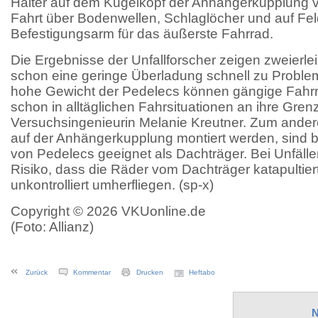
Halter auf dem Kugelkopf der Anhängerkupplung v
Fahrt über Bodenwellen, Schlaglöcher und auf Fe
Befestigungsarm für das äußerste Fahrrad.
Die Ergebnisse der Unfallforscher zeigen zweierle
schon eine geringe Überladung schnell zu Problem
hohe Gewicht der Pedelecs können gängige Fahr
schon in alltäglichen Fahrsituationen an ihre Gr
Versuchsingenieurin Melanie Kreutner. Zum andere
auf der Anhängerkupplung montiert werden, sind b
von Pedelecs geeignet als Dachträger. Bei Unfälle
Risiko, dass die Räder vom Dachträger katapultie
unkontrolliert umherfliegen. (sp-x)
Copyright © 2026 VKUonline.de
(Foto: Allianz)
Zurück
Kommentar
Drucken
Heftabo
N