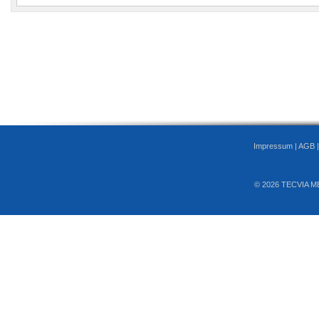
Impressum
|
AGB
© 2026 TECVIA M