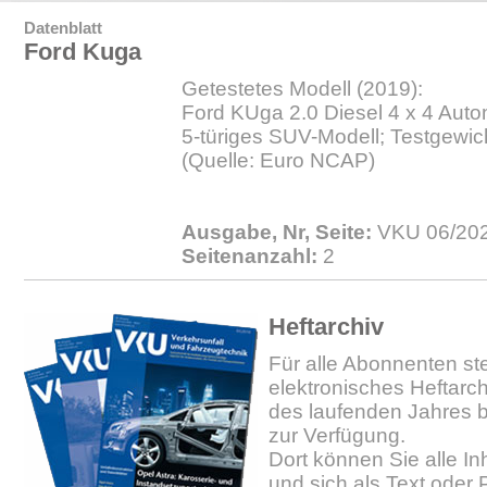
Datenblatt
Ford Kuga
Getestetes Modell (2019):
Ford KUga 2.0 Diesel 4 x 4 Autom
5-türiges SUV-Modell; Testgewic
(Quelle: Euro NCAP)
Ausgabe, Nr, Seite:
VKU 06/202
Seitenanzahl:
2
Heftarchiv
Für alle Abonnenten ste
elektronisches Heftarc
des laufenden Jahres b
zur Verfügung.
Dort können Sie alle In
und sich als Text oder