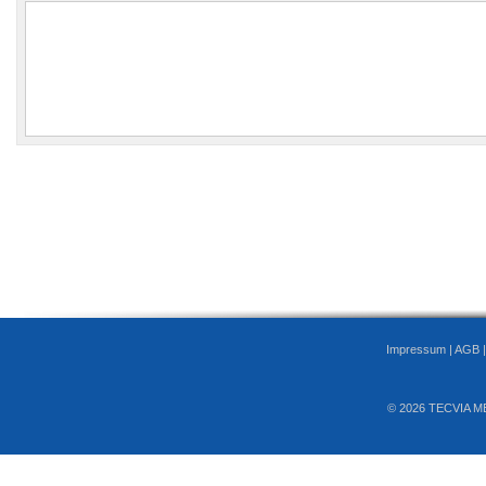
Impressum
|
AGB
© 2026 TECVIA M