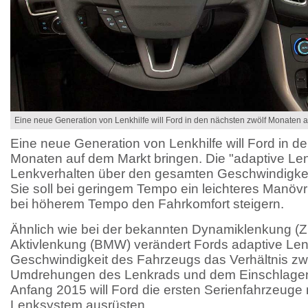
Eine neue Generation von Lenkhilfe will Ford in den nächsten zwölf Monaten 
Eine neue Generation von Lenkhilfe will Ford in d
Monaten auf dem Markt bringen. Die "adaptive Len
Lenkverhalten über den gesamten Geschwindigkei
Sie soll bei geringem Tempo ein leichteres Manöv
bei höherem Tempo den Fahrkomfort steigern.
Ähnlich wie bei der bekannten Dynamiklenkung (ZF
Aktivlenkung (BMW) verändert Fords adaptive Le
Geschwindigkeit des Fahrzeugs das Verhältnis z
Umdrehungen des Lenkrads und dem Einschlagen 
Anfang 2015 will Ford die ersten Serienfahrzeuge
Lenksystem ausrüsten.