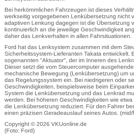
Bei herkömmlichen Fahrzeugen ist dieses Verhältn
werkseitig vorgegebenen Lenkübersetzung nicht v
adaptiven Lenkung dagegen ist die Übersetzung va
kontinuierlich an die jeweilige Geschwindigkeit an
daher das Lenkverhalten in allen Fahrsituationen.
Ford hat das Lenksystem zusammen mit dem Steu
Sicherheitssystem-Lieferanten Takata entwickelt.
sogenannten "Aktuator", der im Inneren des Lenkra
Dieser setzt die vom Steuercomputer ausgehenden
mechanische Bewegung (Lenkübersetzung) um und g
das Regelungssystem ein. Bei niedrigeren oder se
Geschwindigkeiten, beispielsweise beim Einparke
System die Lenkübersetzung und das Lenkrad mu
werden. Bei höheren Geschwindigkeiten wie etwa 
die Lenkübersetzung reduziert. Für den Fahrer bed
einen präzisen Geradeauslauf seines Autos. (mid/
Copyright © 2026 VKUonline.de
(Foto: Ford)