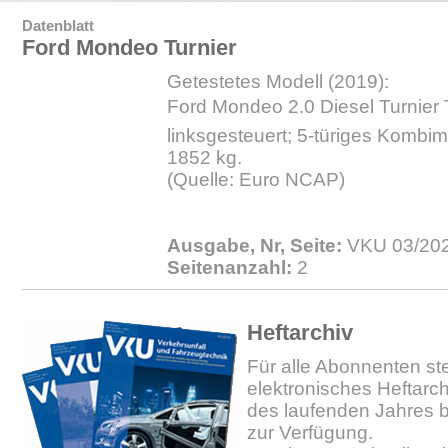
Datenblatt
Ford Mondeo Turnier
Getestetes Modell (2019):
Ford Mondeo 2.0 Diesel Turnier T
linksgesteuert; 5-türiges Kombim
1852 kg.
(Quelle: Euro NCAP)
Ausgabe, Nr, Seite:
VKU 03/202
Seitenanzahl:
2
Heftarchiv
Für alle Abonnenten ste
elektronisches Heftarc
des laufenden Jahres b
zur Verfügung.