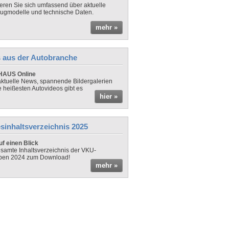
ieren Sie sich umfassend über aktuelle
ugmodelle und technische Daten.
mehr »
 aus der Autobranche
AUS Online
ktuelle News, spannende Bildergalerien
e heißesten Autovideos gibt es
hier »
sinhaltsverzeichnis 2025
f einen Blick
samte Inhaltsverzeichnis der VKU-
ben 2024 zum Download!
mehr »