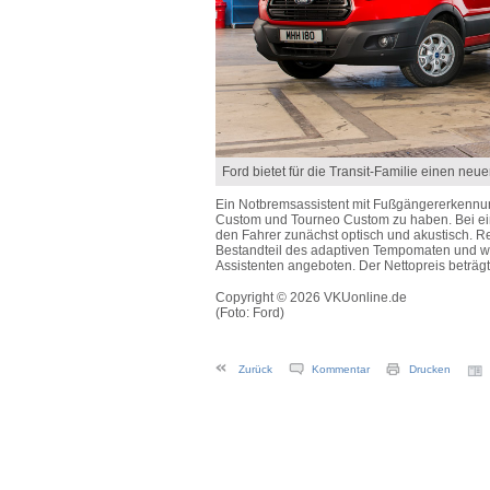
Ford bietet für die Transit-Familie einen neu
Ein Notbremsassistent mit Fußgängererkennung 
Custom und Tourneo Custom zu haben. Bei ein
den Fahrer zunächst optisch und akustisch. Rea
Bestandteil des adaptiven Tempomaten und wi
Assistenten angeboten. Der Nettopreis beträgt 
Copyright © 2026 VKUonline.de
(Foto: Ford)
Zurück
Kommentar
Drucken