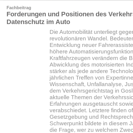
Fachbeitrag
Forderungen und Positionen des Verkehr
Datenschutz im Auto
Die Automobilität unterliegt geg
revolutionären Wandel. Bedeutend
Entwicklung neuer Fahrerassis
höhere Automatisierungsfunktio
Kraftfahrzeugen verändern die 
Abwicklung des motorisierten In
stärker als jede andere Technol
jährlichen Treffen von Expertin
Wissenschaft, Unfallanalyse, Jus
dem Verkehrsgerichtstag in Gos
aktuelle Themen der Verkehrssic
Erfahrungen ausgetauscht sowi
verabschiedet. Letztere finden of
Gesetzgebung und Rechtsprech
Schwerpunkt bildete in diesem Ja
die Frage, wer zu welchem Zweck