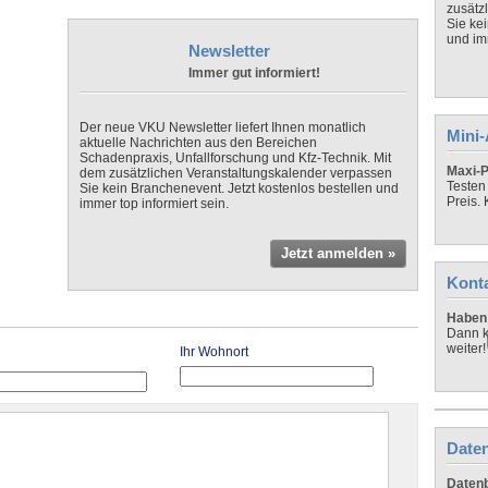
zusätz
Sie ke
und imm
Newsletter
Immer gut informiert!
Der neue VKU Newsletter liefert Ihnen monatlich
Mini
aktuelle Nachrichten aus den Bereichen
Schadenpraxis, Unfallforschung und Kfz-Technik. Mit
Maxi-P
dem zusätzlichen Veranstaltungskalender verpassen
Testen
Sie kein Branchenevent. Jetzt kostenlos bestellen und
Preis.
immer top informiert sein.
Jetzt anmelden »
Kont
Haben 
Dann k
weiter!
Ihr Wohnort
Daten
Datenb