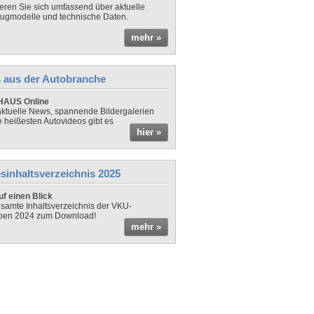
ieren Sie sich umfassend über aktuelle
ugmodelle und technische Daten.
mehr »
 aus der Autobranche
AUS Online
ktuelle News, spannende Bildergalerien
e heißesten Autovideos gibt es
hier »
sinhaltsverzeichnis 2025
f einen Blick
samte Inhaltsverzeichnis der VKU-
ben 2024 zum Download!
mehr »