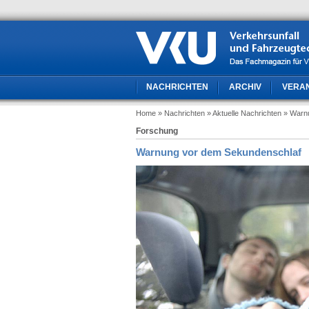
NACHRICHTEN
ARCHIV
VERA
Home
» Nachrichten
» Aktuelle Nachrichten
» Warn
Forschung
Warnung vor dem Sekundenschlaf