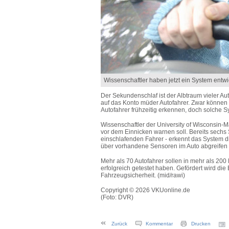
Wissenschaftler haben jetzt ein System entwi
Der Sekundenschlaf ist der Albtraum vieler Aut
auf das Konto müder Autofahrer. Zwar können
Autofahrer frühzeitig erkennen, doch solche S
Wissenschaftler der University of Wisconsin-M
vor dem Einnicken warnen soll. Bereits sechs 
einschlafenden Fahrer - erkennt das System d
über vorhandene Sensoren im Auto abgreifen 
Mehr als 70 Autofahrer sollen in mehr als 20
erfolgreich getestet haben. Gefördert wird d
Fahrzeugsicherheit. (mid/rawi)
Copyright © 2026 VKUonline.de
(Foto: DVR)
Zurück
Kommentar
Drucken