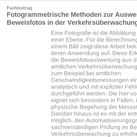
Fachbeitrag
Fotogrammetrische Methoden zur Auswe
Beweisfotos in der Verkehrsüberwachun
Eine Fotografie ist die Abbildun
einer Ebene. Für die Berechnun
einem Bild zeigt diese Arbeit be
deren Anwendung auf. Diese Er
die Beweisfotoauswertung aus d
amtlichen Verkehrsüberwachung
zum Beispiel bei amtlichen
Geschwindigkeitsmessungen eine
analytisch und mit expliziter Fe
durchgeführt werden. Die hier vo
eignet sich besonders in Fällen,
physische Begehung der Messstel
Darüber hinaus ist es mit der en
möglich, den Automatisierungsgr
sachverständigen Prüfung im Be
Verkehrsüberwachung zu erhöh